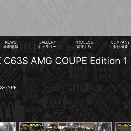
NEWS
GALLERY
PROCESS
COMPANY
新着情報
ギャラリー
製造工程
会社概要
C63S AMG COUPE Edition 1
S-TYPE