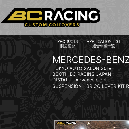
PRODUCTS
APPLICATION LIST
製品紹介
適合車種一覧
MERCEDES-BENZ 
TOKYO AUTO SALON 2018
BOOTH:BC RACING JAPAN
INSTALL：
Advance eight
SUSPENSION：BR COILOVER KIT R