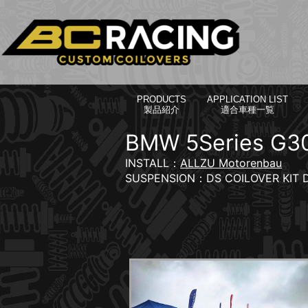
PRODUCTS
APPLICATION LIST
製品紹介
適合車種一覧
BMW 5Series G30
INSTALL：
ALLZU Motorenbau
SUSPENSION：DS COILOVER KIT 