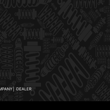
MPANY
│
DEALER
.jp