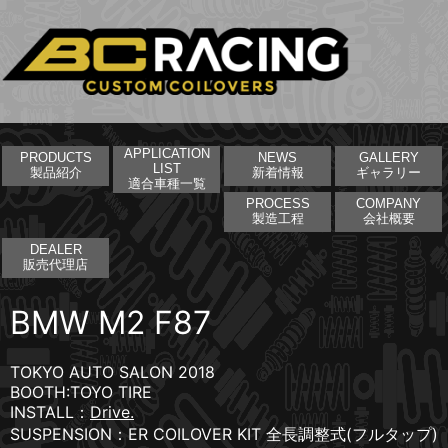
APPLICATION
PRODUCTS
NEWS
GALLERY
LIST
製品紹介
新着情報
ギャラリー
適合車種一覧
PROCESS
COMPANY
製造工程
会社概要
DEALER
販売代理店
BMW M2 F87
TOKYO AUTO SALON 2018
BOOTH:TOYO TIRE
INSTALL：
Drive.
SUSPENSION：ER COILOVER KIT 全長調整式(フルタップ)