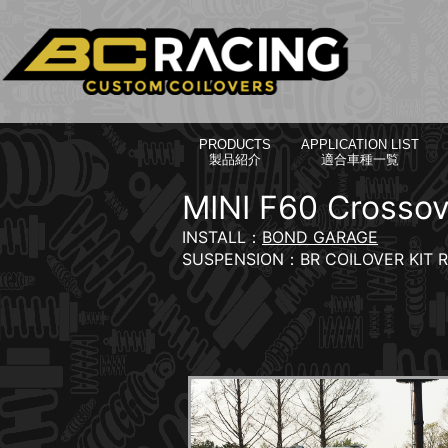
PRODUCTS
APPLICATION LIST
製品紹介
適合車種一覧
MINI F60 Crossov
INSTALL：
BOND GARAGE
SUSPENSION：BR COILOVER KIT 