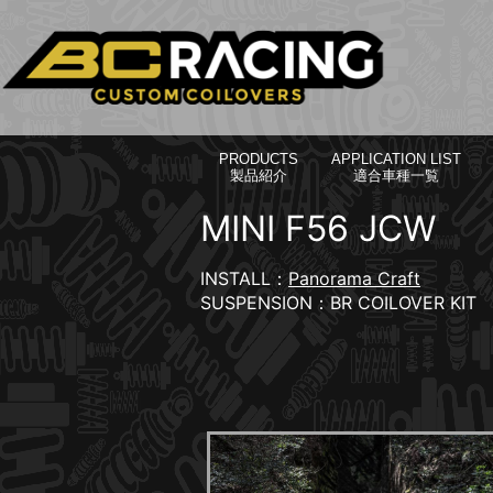
PRODUCTS
APPLICATION LIST
製品紹介
適合車種一覧
MINI F56 JCW
INSTALL：
Panorama Craft
SUSPENSION：BR COILOVER KIT