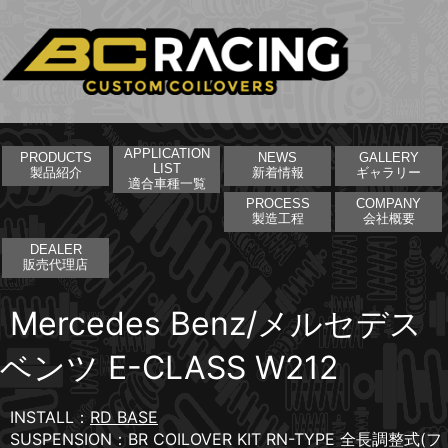
APPLICATION
PRODUCTS
NEWS
GALLERY
LIST
製品紹介
新着情報
ギャラリー
適合車種一覧
PROCESS
COMPANY
製造工程
会社概要
DEALER
販売代理店
Mercedes Benz/メルセデス
ベンツ E-CLASS W212
INSTALL：
RD BASE
SUSPENSION：BR COILOVER KIT RN-TYPE 全長調整式(フ