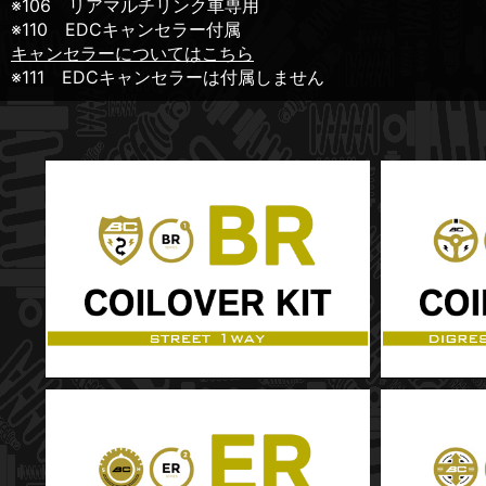
※106 リアマルチリンク車専用
※110 EDCキャンセラー付属
キャンセラーについてはこちら
※111 EDCキャンセラーは付属しません