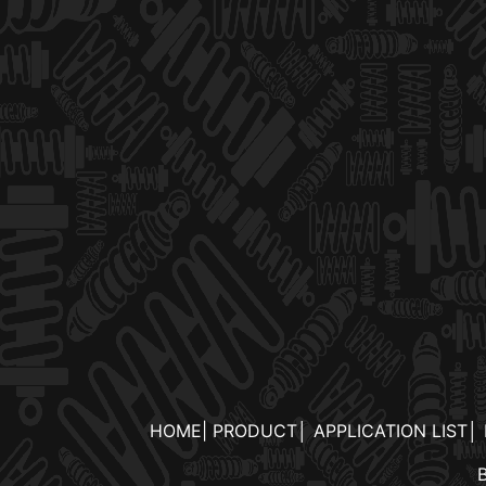
HOME
|
PRODUCT
│
APPLICATION LIST
│