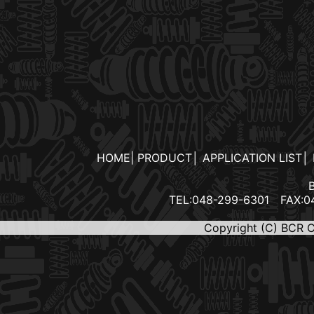
HOME
|
PRODUCT
│
APPLICATION LIST
│
TEL:048-299-6301 FAX:04
Copyright (C) BCR 